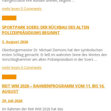
Fahrgeschäfte ihre Runden drehen, beginnt …
mehr lesen
0 Comments
Aktuelles
SPORTPARK SOERS: DER RÜCKBAU DES ALTEN
POLIZEIPRÄSIDIUMS BEGINNT
3. August 2026
Oberbürgermeister Dr. Michael Ziemons hat den symbolischen
ersten Schlag gemacht: Er ließ im wahrsten Sinne des Wortes den
Vorschlaghammer am alten Polizeipräsidium in der Soers …
mehr lesen
0 Comments
Aktuelles
REIT WM 2026 – RAHMENPROGRAMM VOM 11. BIS 16.
AUGUST
29. Juli 2026
Im Rahmen der Reit WM 2026 hat das