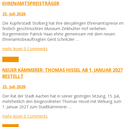
EHRENAMTSPREISTRÄGER
23. Juli 2026
Die Kupferstadt Stolberg hat ihre diesjährigen Ehrenamtspreise im
festlich geschmückten Museum Zinkhütter Hof verliehen.
Bürgermeister Patrick Haas ehrte gemeinsam mit dem neuen
Ehrenamtsbeauftragten Gerd Schnitzler …
mehr lesen
0 Comments
Aktuelles
NEUER KÄMMERER: THOMAS HISSEL AB 1. JANUAR 2027
BESTELLT
23. Juli 2026
Der Rat der Stadt Aachen hat in seiner gestrigen Sitzung, 15. Juli,
mehrheitlich den Beigeordneten Thomas Hissel mit Wirkung zum
1. Januar 2027 zum Stadtkämmerer …
mehr lesen
0 Comments
Aktuelles