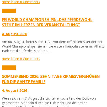
mehr lesen
0 Comments
Aktuelles
FEI WORLD CHAMPIONSHIPS: „DAS PFERDEWOHL
STEHT IM HERZEN DER VERANSTALTUNG“
4. August 2026
Am 08. August, bereits drei Tage vor dem offiziellen Start der FEI
World Championships, ziehen die ersten Hauptdarsteller im Allianz
Park ein: die Pferde. Moderne …
mehr lesen
0 Comments
Aktuelles
SOMMERBEND 2026: ZEHN TAGE KIRMESVERGNÜGEN
FÜR DIE GANZE FAMILIE
4. August 2026
Wenn sich am 7. August die Lichter einschalten, der Duft von
gebrannten Mandeln durch die Luft zieht und die ersten