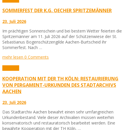
SOMMERFEST DER K.G. OECHER SPRITZEMÄNNER
23. Juli 2026
Im prächtigen Sonnenschein und bei bestem Wetter feierten die
Spritzemänner am 11. Juli 2026 auf der Schützenwiese der St.
Sebastianus Bogenschützengilde Aachen-Burtscheid ihr
Sommerfest. Nach …
mehr lesen
0 Comments
Aktuelles
KOOPERATION MIT DER TH KÖLN: RESTAURIERUNG
VON PERGAMENT-URKUNDEN DES STADTARCHIVS
AACHEN
23. Juli 2026
Das Stadtarchiv Aachen bewahrt einen sehr umfangreichen
Urkundenbestand. Viele dieser Archivalien müssen weiterhin
konservatorisch und restauratorisch bearbeitet werden. Eine
bewährte Kooperation mit der TH Köln, …