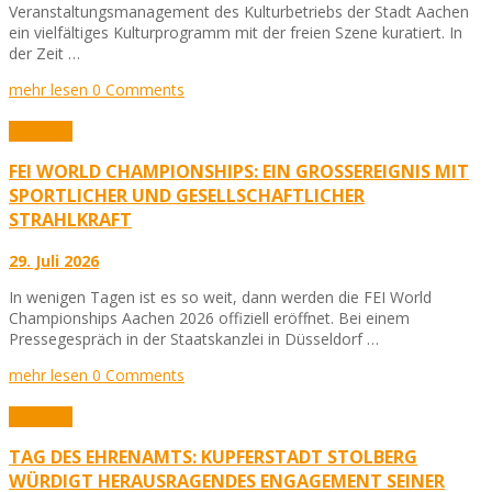
Veranstaltungsmanagement des Kulturbetriebs der Stadt Aachen
ein vielfältiges Kulturprogramm mit der freien Szene kuratiert. In
der Zeit …
mehr lesen
0 Comments
Aktuelles
FEI WORLD CHAMPIONSHIPS: EIN GROSSEREIGNIS MIT S
PORTLICHER UND GESELLSCHAFTLICHER S
TRAHLKRAFT
29. Juli 2026
In wenigen Tagen ist es so weit, dann werden die FEI World
Championships Aachen 2026 offiziell eröffnet. Bei einem
Pressegespräch in der Staatskanzlei in Düsseldorf …
mehr lesen
0 Comments
Aktuelles
TAG DES EHRENAMTS: KUPFERSTADT STOLBERG
WÜRDIGT HERAUSRAGENDES ENGAGEMENT SEINER