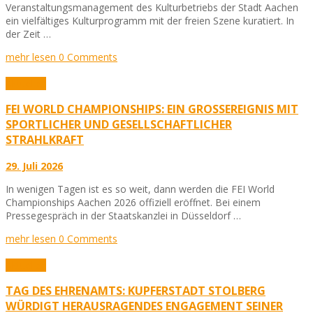
Veranstaltungsmanagement des Kulturbetriebs der Stadt Aachen
ein vielfältiges Kulturprogramm mit der freien Szene kuratiert. In
der Zeit …
mehr lesen
0 Comments
Aktuelles
FEI WORLD CHAMPIONSHIPS: EIN GROSSEREIGNIS MIT S
PORTLICHER UND GESELLSCHAFTLICHER S
TRAHLKRAFT
29. Juli 2026
In wenigen Tagen ist es so weit, dann werden die FEI World
Championships Aachen 2026 offiziell eröffnet. Bei einem
Pressegespräch in der Staatskanzlei in Düsseldorf …
mehr lesen
0 Comments
Aktuelles
TAG DES EHRENAMTS: KUPFERSTADT STOLBERG
WÜRDIGT HERAUSRAGENDES ENGAGEMENT SEINER