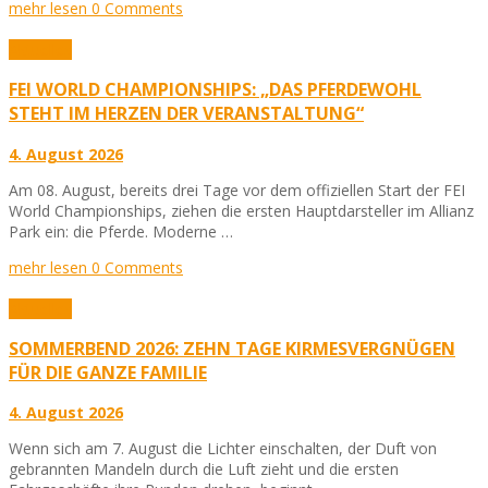
mehr lesen
0 Comments
Aktuelles
FEI WORLD CHAMPIONSHIPS: „DAS PFERDEWOHL
STEHT IM HERZEN DER VERANSTALTUNG“
4. August 2026
Am 08. August, bereits drei Tage vor dem offiziellen Start der FEI
World Championships, ziehen die ersten Hauptdarsteller im Allianz
Park ein: die Pferde. Moderne …
mehr lesen
0 Comments
Aktuelles
SOMMERBEND 2026: ZEHN TAGE KIRMESVERGNÜGEN
FÜR DIE GANZE FAMILIE
4. August 2026
Wenn sich am 7. August die Lichter einschalten, der Duft von
gebrannten Mandeln durch die Luft zieht und die ersten