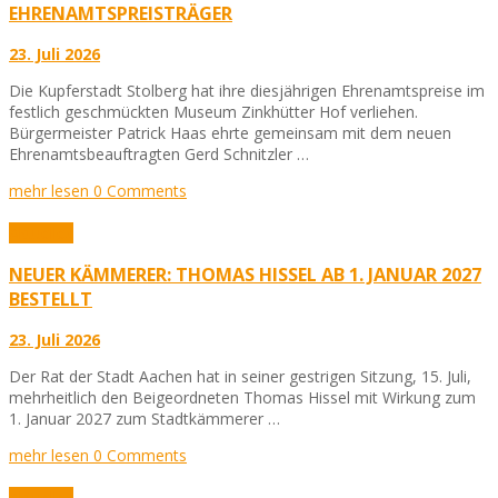
EHRENAMTSPREISTRÄGER
23. Juli 2026
Die Kupferstadt Stolberg hat ihre diesjährigen Ehrenamtspreise im
festlich geschmückten Museum Zinkhütter Hof verliehen.
Bürgermeister Patrick Haas ehrte gemeinsam mit dem neuen
Ehrenamtsbeauftragten Gerd Schnitzler …
mehr lesen
0 Comments
Aktuelles
NEUER KÄMMERER: THOMAS HISSEL AB 1. JANUAR 2027
BESTELLT
23. Juli 2026
Der Rat der Stadt Aachen hat in seiner gestrigen Sitzung, 15. Juli,
mehrheitlich den Beigeordneten Thomas Hissel mit Wirkung zum
1. Januar 2027 zum Stadtkämmerer …
mehr lesen
0 Comments
Aktuelles