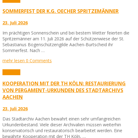
SOMMERFEST DER K.G. OECHER SPRITZEMÄNNER
23. Juli 2026
Im prächtigen Sonnenschein und bei bestem Wetter feierten die
Spritzemänner am 11. Juli 2026 auf der Schützenwiese der St.
Sebastianus Bogenschützengilde Aachen-Burtscheid ihr
Sommerfest. Nach …
mehr lesen
0 Comments
Aktuelles
KOOPERATION MIT DER TH KÖLN: RESTAURIERUNG
VON PERGAMENT-URKUNDEN DES STADTARCHIVS
AACHEN
23. Juli 2026
Das Stadtarchiv Aachen bewahrt einen sehr umfangreichen
Urkundenbestand. Viele dieser Archivalien müssen weiterhin
konservatorisch und restauratorisch bearbeitet werden. Eine
bewährte Kooperation mit der TH Köln, …