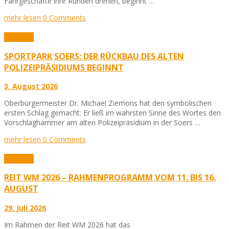
Fahrgeschäfte ihre Runden drehen, beginnt …
mehr lesen
0 Comments
Aktuelles
SPORTPARK SOERS: DER RÜCKBAU DES ALTEN
POLIZEIPRÄSIDIUMS BEGINNT
3. August 2026
Oberbürgermeister Dr. Michael Ziemons hat den symbolischen
ersten Schlag gemacht: Er ließ im wahrsten Sinne des Wortes den
Vorschlaghammer am alten Polizeipräsidium in der Soers …
mehr lesen
0 Comments
Aktuelles
REIT WM 2026 – RAHMENPROGRAMM VOM 11. BIS 16.
AUGUST
29. Juli 2026
Im Rahmen der Reit WM 2026 hat das