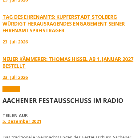
TAG DES EHRENAMTS: KUPFERSTADT STOLBERG
WÜRDIGT HERAUSRAGENDES ENGAGEMENT SEINER
EHRENAMTSPREISTRÄGER
23. Juli 2026
NEUER KÄMMERER: THOMAS HISSEL AB 1. JANUAR 2027
BESTELLT
23. Juli 2026
Aktuelles
AACHENER FESTAUSSCHUSS IM RADIO
TEILEN AUF:
5. Dezember 2021
Das traditionelle Weihnachtssingen des Festausschuss Aachener