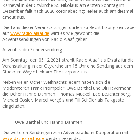
Karneval in der Citykirche St. Nikolaus am ersten Sonntag im
Dezember fällt nach 2020 coronabedingt leider auch am diesmal
erneut aus.
Die Fans dieser Veranstaltungen dürfen zu Recht traurig sein, aber
auf
www.radio-alaaf.de
wird es wie gewohnt die
Adventssendungen von Radio Alaaf geben.
Adventsradio Sondersendung
Am Sonntag, den 05.12.2021 strahlt Radio Alaaf als Ersatz für die
Veranstaltung in der Citykirche um 15 Uhr eine Sendung aus dem
Studio im Way of Ink am Theaterplatz aus.
Neben vielen Öcher Weihnachtsliedern haben sich die
Moderatoren Frank Prömpeler, Uwe Barthel und Uli Havermann
die Öcher Hanno Dahmen, Thomas Muckel, Leo Leuchtenberg,
Michael Cosler, Marcel Vergöls und Till Schüler als Talkgäste
eingeladen.
Uwe Barthel und Hanno Dahmen
Die weiteren Sendungen zum Adventsradio in Kooperation mit
www.dat-es-oche.de
werden gesendet: