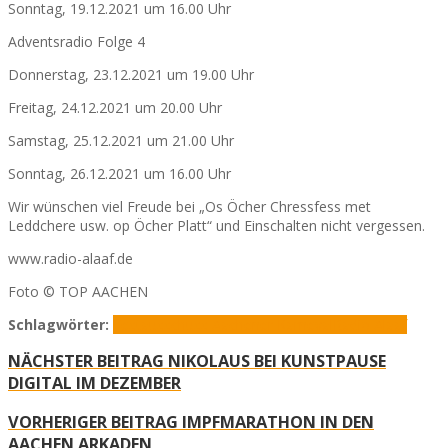
Sonntag, 19.12.2021 um 16.00 Uhr
Adventsradio Folge 4
Donnerstag, 23.12.2021 um 19.00 Uhr
Freitag, 24.12.2021 um 20.00 Uhr
Samstag, 25.12.2021 um 21.00 Uhr
Sonntag, 26.12.2021 um 16.00 Uhr
Wir wünschen viel Freude bei „Os Öcher Chressfess met
Leddchere usw. op Öcher Platt“ und Einschalten nicht vergessen.
www.radio-alaaf.de
Foto © TOP AACHEN
Schlagwörter:
Festausschuss Aachener Karneval
Radio Alaaf
NÄCHSTER BEITRAG
NIKOLAUS BEI KUNSTPAUSE
DIGITAL IM DEZEMBER
VORHERIGER BEITRAG
IMPFMARATHON IN DEN
AACHEN ARKADEN