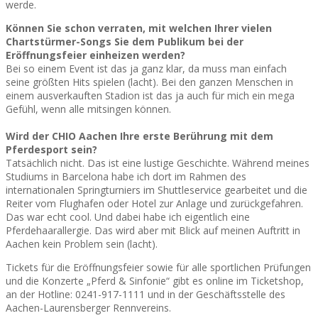
werde.
Können Sie schon verraten, mit welchen Ihrer vielen
Chartstürmer-Songs Sie dem Publikum bei der
Eröffnungsfeier einheizen werden?
Bei so einem Event ist das ja ganz klar, da muss man einfach
seine größten Hits spielen (lacht). Bei den ganzen Menschen in
einem ausverkauften Stadion ist das ja auch für mich ein mega
Gefühl, wenn alle mitsingen können.
Wird der CHIO Aachen Ihre erste Berührung mit dem
Pferdesport sein?
Tatsächlich nicht. Das ist eine lustige Geschichte. Während meines
Studiums in Barcelona habe ich dort im Rahmen des
internationalen Springturniers im Shuttleservice gearbeitet und die
Reiter vom Flughafen oder Hotel zur Anlage und zurückgefahren.
Das war echt cool. Und dabei habe ich eigentlich eine
Pferdehaarallergie. Das wird aber mit Blick auf meinen Auftritt in
Aachen kein Problem sein (lacht).
Tickets für die Eröffnungsfeier sowie für alle sportlichen Prüfungen
und die Konzerte „Pferd & Sinfonie“ gibt es online im Ticketshop,
an der Hotline: 0241-917-1111 und in der Geschäftsstelle des
Aachen-Laurensberger Rennvereins.