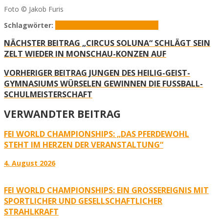
Foto © Jakob Furis
Schlagwörter:
Alvaro Soler
CHIO
Eröffnungsfeier
NÄCHSTER BEITRAG
„CIRCUS SOLUNA“ SCHLÄGT SEIN
ZELT WIEDER IN MONSCHAU-KONZEN AUF
VORHERIGER BEITRAG
JUNGEN DES HEILIG-GEIST-
GYMNASIUMS WÜRSELEN GEWINNEN DIE FUSSBALL-S
CHULMEISTERSCHAFT
VERWANDTER BEITRAG
FEI WORLD CHAMPIONSHIPS: „DAS PFERDEWOHL
STEHT IM HERZEN DER VERANSTALTUNG“
4. August 2026
FEI WORLD CHAMPIONSHIPS: EIN GROSSEREIGNIS MIT S
PORTLICHER UND GESELLSCHAFTLICHER S
TRAHLKRAFT