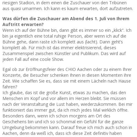
riesigen Stadion, in dem einen die Zuschauer von den Tribünen
aus quasi umarmen. Ich kann es kaum erwarten, dort aufzutreten.
Was dürfen die Zuschauer am Abend des 1. Juli von Ihrem
Auftritt erwarten?
Wenn ich auf der Bühne bin, dann gibt es immer so ein „klick“. Ich
bin ja eigentlich eine total ruhige Person, aber wenn ich auf die
Bühne gehe, dann raste ich komplett aus (lacht). Dann geht’s
komplett ab. Für mich ist das immer elektrisierend, dieses
Zusammenspiel zwischen Künstler und Publikum. Das wird auf
jeden Fall auf eine coole Show.
Egal ob zur Eröffnungsfeier des CHIO Aachen oder zu einem Ihrer
Konzerte, die Besucher schenken Ihnen in diesen Momenten ihre
Zeit. Wie schaffen Sie es, dass sie mit einem Lächeln nach Hause
fahren?
Ich glaube, das ist die große Kunst, etwas zu machen, das den
Menschen im Kopf und vor allem im Herzen bleibt. Sie müssen
nach der Veranstaltung die Lust haben, wiederzukommen. Bei mir
funktioniert das immer gut, da ich mich jedes Mal wirklich öffne.
Besonders dann, wenn ich schon morgens am Ort des
Geschehens bin und ich so schonmal ein Gefühl für die ganze
Umgebung bekommen kann. Darauf freue ich mich auch schon in
Aachen, denn da weiß ich, dass ich diese Zeit definitiv haben