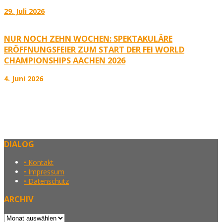
29. Juli 2026
NUR NOCH ZEHN WOCHEN: SPEKTAKULÄRE
ERÖFFNUNGSFEIER ZUM START DER FEI WORLD
CHAMPIONSHIPS AACHEN 2026
4. Juni 2026
DIALOG
• Kontakt
• Impressum
• Datenschutz
ARCHIV
Archiv