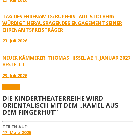
TAG DES EHRENAMTS: KUPFERSTADT STOLBERG
WÜRDIGT HERAUSRAGENDES ENGAGEMENT SEINER
EHRENAMTSPREISTRÄGER
23. Juli 2026
NEUER KÄMMERER: THOMAS HISSEL AB 1. JANUAR 2027
BESTELLT
23. Juli 2026
Aktuelles
DIE KINDERTHEATERREIHE WIRD
ORIENTALISCH MIT DEM „KAMEL AUS
DEM FINGERHUT“
TEILEN AUF:
17. März 2025