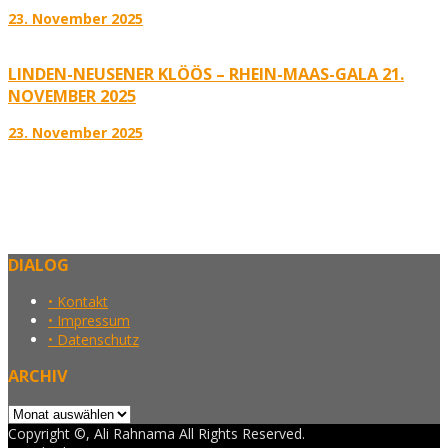
23. November 2025
LINDEN-NEUSENER KLÖÖS – RHEIN-MAAS-GALA 21.
NOVEMBER 2025
23. November 2025
DIALOG
• Kontakt
• Impressum
• Datenschutz
ARCHIV
Archiv
Copyright ©, Ali Rahnama All Rights Reserved.