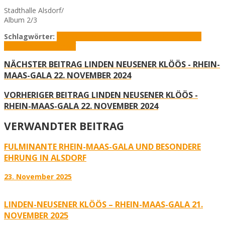
Stadthalle Alsdorf/
Album 2/3
Schlagwörter:
JP Weber
Linden-Neusener Klöös
Rhein-Maas
Gala
Stadthalle Alsdorf
NÄCHSTER BEITRAG
LINDEN NEUSENER KLÖÖS - RHEIN-
MAAS-GALA 22. NOVEMBER 2024
VORHERIGER BEITRAG
LINDEN NEUSENER KLÖÖS -
RHEIN-MAAS-GALA 22. NOVEMBER 2024
VERWANDTER BEITRAG
FULMINANTE RHEIN-MAAS-GALA UND BESONDERE
EHRUNG IN ALSDORF
23. November 2025
LINDEN-NEUSENER KLÖÖS – RHEIN-MAAS-GALA 21.
NOVEMBER 2025