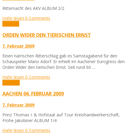
Ritternacht des AKV ALBUM 2/2
mehr lesen
0 Comments
Karneval
ORDEN WIDER DEN TIERISCHEN ERNST
7. Februar 2009
Einen närrischen Ritterschlag gab es Samstagabend für den
Schauspieler Mario Adorf. Er erhielt im Aachener Eurogress den
Orden Wider den tierischen Ernst. Seit rund 60 …
mehr lesen
0 Comments
Aktuelles
AACHEN 06. FEBRUAR 2009
7. Februar 2009
Prinz Thomas I. & Hofstaat auf Tour Kreishandwerkerschaft,
Frohe Jakobiner ALBUM 1/4
mehr lesen
0 Comments