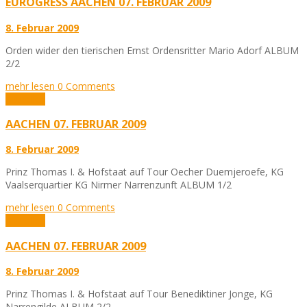
EUROGRESS AACHEN 07. FEBRUAR 2009
8. Februar 2009
Orden wider den tierischen Ernst Ordensritter Mario Adorf ALBUM
2/2
mehr lesen
0 Comments
Aktuelles
AACHEN 07. FEBRUAR 2009
8. Februar 2009
Prinz Thomas I. & Hofstaat auf Tour Oecher Duemjeroefe, KG
Vaalserquartier KG Nirmer Narrenzunft ALBUM 1/2
mehr lesen
0 Comments
Aktuelles
AACHEN 07. FEBRUAR 2009
8. Februar 2009
Prinz Thomas I. & Hofstaat auf Tour Benediktiner Jonge, KG
Narrengilde ALBUM 2/2