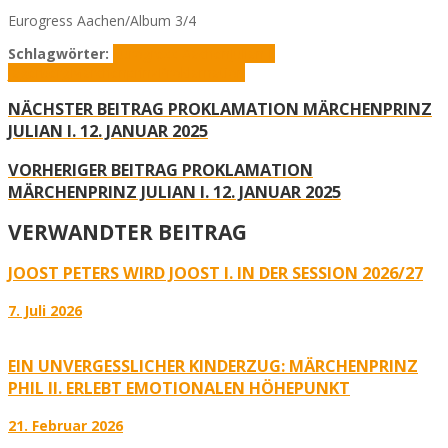
Eurogress Aachen/Album 3/4
Schlagwörter:
Eurogress Aachen
Julian I.
Jägerberg
Märchenprinz
Proklamation
NÄCHSTER BEITRAG
PROKLAMATION MÄRCHENPRINZ
JULIAN I. 12. JANUAR 2025
VORHERIGER BEITRAG
PROKLAMATION
MÄRCHENPRINZ JULIAN I. 12. JANUAR 2025
VERWANDTER BEITRAG
JOOST PETERS WIRD JOOST I. IN DER SESSION 2026/27
7. Juli 2026
EIN UNVERGESSLICHER KINDERZUG: MÄRCHENPRINZ
PHIL II. ERLEBT EMOTIONALEN HÖHEPUNKT
21. Februar 2026