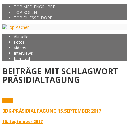
TOP MEDIENGRUPPE
TOP KOELN
TOP DUESSELDORF
Aktuelles
Fotos
Videos
Interviews
Karneval
BEITRÄGE MIT SCHLAGWORT
PRÄSIDIALTAGUNG
Fotos
BDK-PRÄSIDIALTAGUNG 15.SEPTEMBER 2017
16. September 2017