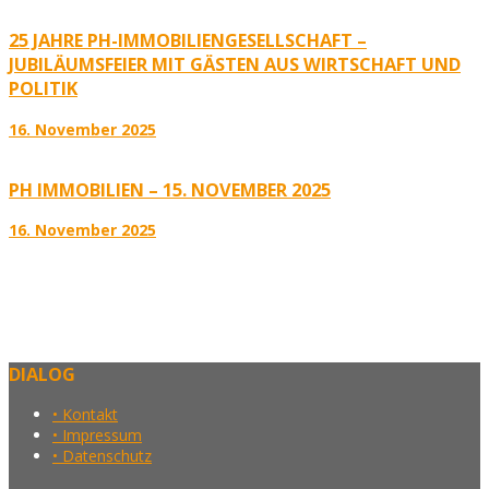
25 JAHRE PH-IMMOBILIENGESELLSCHAFT –
JUBILÄUMSFEIER MIT GÄSTEN AUS WIRTSCHAFT UND
POLITIK
16. November 2025
PH IMMOBILIEN – 15. NOVEMBER 2025
16. November 2025
DIALOG
• Kontakt
• Impressum
• Datenschutz