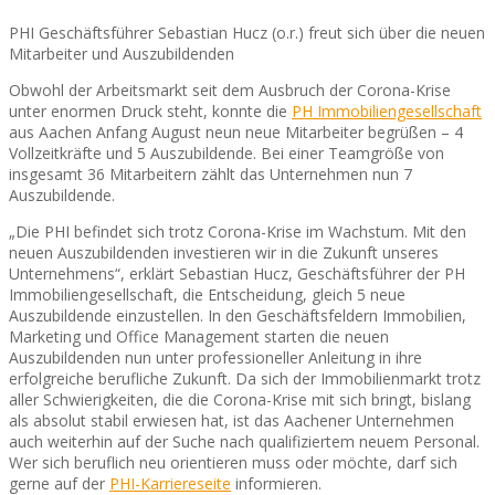
PHI Geschäftsführer Sebastian Hucz (o.r.) freut sich über die neuen
Mitarbeiter und Auszubildenden
Obwohl der Arbeitsmarkt seit dem Ausbruch der Corona-Krise
unter enormen Druck steht, konnte die
PH Immobiliengesellschaft
aus Aachen Anfang August neun neue Mitarbeiter begrüßen – 4
Vollzeitkräfte und 5 Auszubildende. Bei einer Teamgröße von
insgesamt 36 Mitarbeitern zählt das Unternehmen nun 7
Auszubildende.
„Die PHI befindet sich trotz Corona-Krise im Wachstum. Mit den
neuen Auszubildenden investieren wir in die Zukunft unseres
Unternehmens“, erklärt Sebastian Hucz, Geschäftsführer der PH
Immobiliengesellschaft, die Entscheidung, gleich 5 neue
Auszubildende einzustellen. In den Geschäftsfeldern Immobilien,
Marketing und Office Management starten die neuen
Auszubildenden nun unter professioneller Anleitung in ihre
erfolgreiche berufliche Zukunft. Da sich der Immobilienmarkt trotz
aller Schwierigkeiten, die die Corona-Krise mit sich bringt, bislang
als absolut stabil erwiesen hat, ist das Aachener Unternehmen
auch weiterhin auf der Suche nach qualifiziertem neuem Personal.
Wer sich beruflich neu orientieren muss oder möchte, darf sich
gerne auf der
PHI-Karriereseite
informieren.