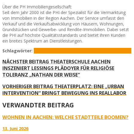
Über die PH Immobiliengesellschaft:
Seit dem Jahr 2000 ist die PHI der Spezialist für die Vermarktung
von Immobilien in der Region Aachen. Der Service umfasst den
Verkauf und die Verkaufsabwicklung von Häusern, Wohnungen,
Grundstücken und Gewerbe- und Rendite-Immobilien. Dabei setzt
die PHI auf höchste Qualitätsstandards und bietet ihren Kunden
ein breites Spektrum an Dienstleistungen.
Schlagwörter:
Auszubildende
PH Immobilien
PHI24
Sebastian Hucz
NÄCHSTER BEITRAG
THEATERSCHULE AACHEN
INSZENIERT LESSINGS PLÄDOYER FÜR RELIGIÖSE
TOLERANZ „NATHAN DER WEISE"
VORHERIGER BEITRAG
THEATERPLATZ: EINE „URBAN
INTERVENTION“ BRINGT BEWEGUNG INS REALLABOR
VERWANDTER BEITRAG
WOHNEN IN AACHEN: WELCHE STADTTEILE BOOMEN?
13. Juni 2026