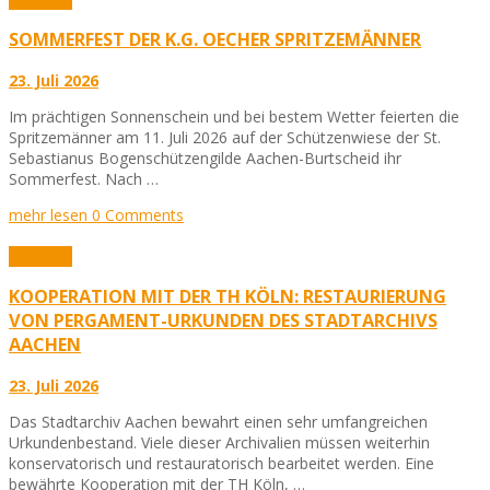
SOMMERFEST DER K.G. OECHER SPRITZEMÄNNER
23. Juli 2026
Im prächtigen Sonnenschein und bei bestem Wetter feierten die
Spritzemänner am 11. Juli 2026 auf der Schützenwiese der St.
Sebastianus Bogenschützengilde Aachen-Burtscheid ihr
Sommerfest. Nach …
mehr lesen
0 Comments
Aktuelles
KOOPERATION MIT DER TH KÖLN: RESTAURIERUNG
VON PERGAMENT-URKUNDEN DES STADTARCHIVS
AACHEN
23. Juli 2026
Das Stadtarchiv Aachen bewahrt einen sehr umfangreichen
Urkundenbestand. Viele dieser Archivalien müssen weiterhin
konservatorisch und restauratorisch bearbeitet werden. Eine
bewährte Kooperation mit der TH Köln, …