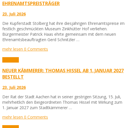
EHRENAMTSPREISTRÄGER
23. Juli 2026
Die Kupferstadt Stolberg hat ihre diesjährigen Ehrenamtspreise im
festlich geschmückten Museum Zinkhütter Hof verliehen.
Bürgermeister Patrick Haas ehrte gemeinsam mit dem neuen
Ehrenamtsbeauftragten Gerd Schnitzler …
mehr lesen
0 Comments
Aktuelles
NEUER KÄMMERER: THOMAS HISSEL AB 1. JANUAR 2027
BESTELLT
23. Juli 2026
Der Rat der Stadt Aachen hat in seiner gestrigen Sitzung, 15. Juli,
mehrheitlich den Beigeordneten Thomas Hissel mit Wirkung zum
1. Januar 2027 zum Stadtkämmerer …
mehr lesen
0 Comments
Aktuelles