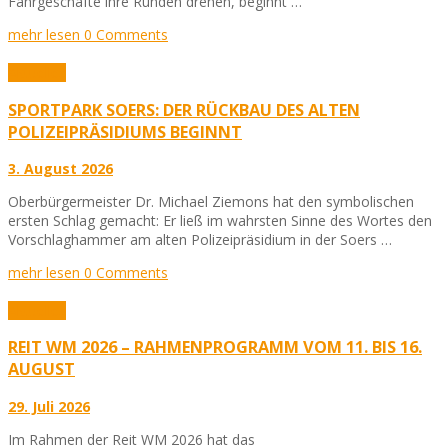
Fahrgeschäfte ihre Runden drehen, beginnt …
mehr lesen
0 Comments
Aktuelles
SPORTPARK SOERS: DER RÜCKBAU DES ALTEN
POLIZEIPRÄSIDIUMS BEGINNT
3. August 2026
Oberbürgermeister Dr. Michael Ziemons hat den symbolischen
ersten Schlag gemacht: Er ließ im wahrsten Sinne des Wortes den
Vorschlaghammer am alten Polizeipräsidium in der Soers …
mehr lesen
0 Comments
Aktuelles
REIT WM 2026 – RAHMENPROGRAMM VOM 11. BIS 16.
AUGUST
29. Juli 2026
Im Rahmen der Reit WM 2026 hat das