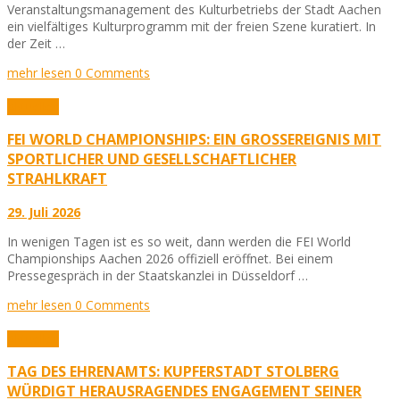
Veranstaltungsmanagement des Kulturbetriebs der Stadt Aachen
ein vielfältiges Kulturprogramm mit der freien Szene kuratiert. In
der Zeit …
mehr lesen
0 Comments
Aktuelles
FEI WORLD CHAMPIONSHIPS: EIN GROSSEREIGNIS MIT S
PORTLICHER UND GESELLSCHAFTLICHER S
TRAHLKRAFT
29. Juli 2026
In wenigen Tagen ist es so weit, dann werden die FEI World
Championships Aachen 2026 offiziell eröffnet. Bei einem
Pressegespräch in der Staatskanzlei in Düsseldorf …
mehr lesen
0 Comments
Aktuelles
TAG DES EHRENAMTS: KUPFERSTADT STOLBERG
WÜRDIGT HERAUSRAGENDES ENGAGEMENT SEINER