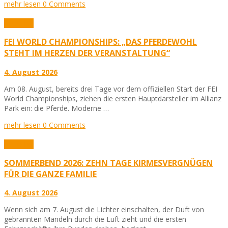
mehr lesen
0 Comments
Aktuelles
FEI WORLD CHAMPIONSHIPS: „DAS PFERDEWOHL
STEHT IM HERZEN DER VERANSTALTUNG“
4. August 2026
Am 08. August, bereits drei Tage vor dem offiziellen Start der FEI
World Championships, ziehen die ersten Hauptdarsteller im Allianz
Park ein: die Pferde. Moderne …
mehr lesen
0 Comments
Aktuelles
SOMMERBEND 2026: ZEHN TAGE KIRMESVERGNÜGEN
FÜR DIE GANZE FAMILIE
4. August 2026
Wenn sich am 7. August die Lichter einschalten, der Duft von
gebrannten Mandeln durch die Luft zieht und die ersten