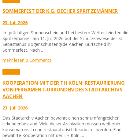
SOMMERFEST DER K.G. OECHER SPRITZEMÄNNER
23. Juli 2026
Im prächtigen Sonnenschein und bei bestem Wetter feierten die
Spritzemänner am 11. Juli 2026 auf der Schützenwiese der St.
Sebastianus Bogenschützengilde Aachen-Burtscheid ihr
Sommerfest. Nach …
mehr lesen
0 Comments
Aktuelles
KOOPERATION MIT DER TH KÖLN: RESTAURIERUNG
VON PERGAMENT-URKUNDEN DES STADTARCHIVS
AACHEN
23. Juli 2026
Das Stadtarchiv Aachen bewahrt einen sehr umfangreichen
Urkundenbestand. Viele dieser Archivalien müssen weiterhin
konservatorisch und restauratorisch bearbeitet werden. Eine
bewährte Kooperation mit der TH Köln, …