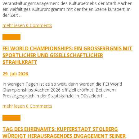
Veranstaltungsmanagement des Kulturbetriebs der Stadt Aachen
ein vielfältiges Kulturprogramm mit der freien Szene kuratiert. In
der Zeit …
mehr lesen
0 Comments
Aktuelles
FEI WORLD CHAMPIONSHIPS: EIN GROSSEREIGNIS MIT S
PORTLICHER UND GESELLSCHAFTLICHER S
TRAHLKRAFT
29. Juli 2026
In wenigen Tagen ist es so weit, dann werden die FEI World
Championships Aachen 2026 offiziell eröffnet. Bei einem
Pressegespräch in der Staatskanzlei in Düsseldorf …
mehr lesen
0 Comments
Aktuelles
TAG DES EHRENAMTS: KUPFERSTADT STOLBERG
WÜRDIGT HERAUSRAGENDES ENGAGEMENT SEINER