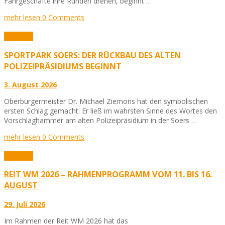
Fahrgeschäfte ihre Runden drehen, beginnt …
mehr lesen
0 Comments
Aktuelles
SPORTPARK SOERS: DER RÜCKBAU DES ALTEN
POLIZEIPRÄSIDIUMS BEGINNT
3. August 2026
Oberbürgermeister Dr. Michael Ziemons hat den symbolischen
ersten Schlag gemacht: Er ließ im wahrsten Sinne des Wortes den
Vorschlaghammer am alten Polizeipräsidium in der Soers …
mehr lesen
0 Comments
Aktuelles
REIT WM 2026 – RAHMENPROGRAMM VOM 11. BIS 16.
AUGUST
29. Juli 2026
Im Rahmen der Reit WM 2026 hat das