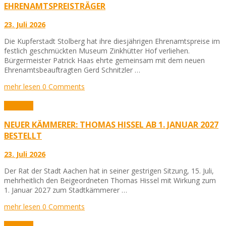
EHRENAMTSPREISTRÄGER
23. Juli 2026
Die Kupferstadt Stolberg hat ihre diesjährigen Ehrenamtspreise im
festlich geschmückten Museum Zinkhütter Hof verliehen.
Bürgermeister Patrick Haas ehrte gemeinsam mit dem neuen
Ehrenamtsbeauftragten Gerd Schnitzler …
mehr lesen
0 Comments
Aktuelles
NEUER KÄMMERER: THOMAS HISSEL AB 1. JANUAR 2027
BESTELLT
23. Juli 2026
Der Rat der Stadt Aachen hat in seiner gestrigen Sitzung, 15. Juli,
mehrheitlich den Beigeordneten Thomas Hissel mit Wirkung zum
1. Januar 2027 zum Stadtkämmerer …
mehr lesen
0 Comments
Aktuelles