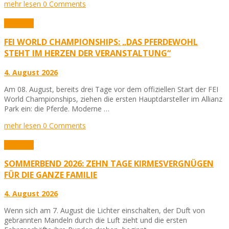
mehr lesen
0 Comments
Aktuelles
FEI WORLD CHAMPIONSHIPS: „DAS PFERDEWOHL
STEHT IM HERZEN DER VERANSTALTUNG“
4. August 2026
Am 08. August, bereits drei Tage vor dem offiziellen Start der FEI
World Championships, ziehen die ersten Hauptdarsteller im Allianz
Park ein: die Pferde. Moderne …
mehr lesen
0 Comments
Aktuelles
SOMMERBEND 2026: ZEHN TAGE KIRMESVERGNÜGEN
FÜR DIE GANZE FAMILIE
4. August 2026
Wenn sich am 7. August die Lichter einschalten, der Duft von
gebrannten Mandeln durch die Luft zieht und die ersten