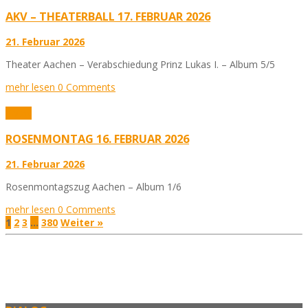
AKV – THEATERBALL 17. FEBRUAR 2026
21. Februar 2026
Theater Aachen – Verabschiedung Prinz Lukas I. – Album 5/5
mehr lesen
0 Comments
Fotos
ROSENMONTAG 16. FEBRUAR 2026
21. Februar 2026
Rosenmontagszug Aachen – Album 1/6
mehr lesen
0 Comments
1
2
3
…
380
Weiter »