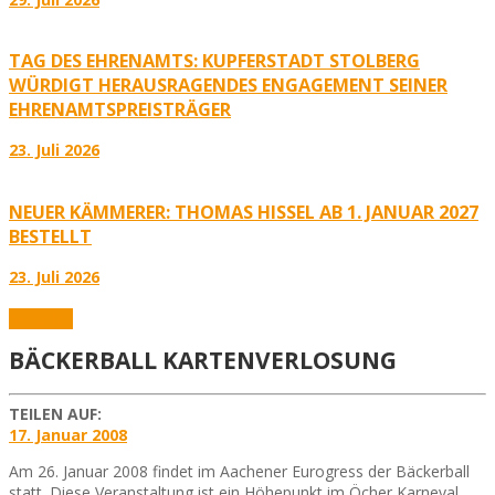
TAG DES EHRENAMTS: KUPFERSTADT STOLBERG
WÜRDIGT HERAUSRAGENDES ENGAGEMENT SEINER
EHRENAMTSPREISTRÄGER
23. Juli 2026
NEUER KÄMMERER: THOMAS HISSEL AB 1. JANUAR 2027
BESTELLT
23. Juli 2026
Aktuelles
BÄCKERBALL KARTENVERLOSUNG
TEILEN AUF:
17. Januar 2008
Am 26. Januar 2008 findet im Aachener Eurogress der Bäckerball
statt. Diese Veranstaltung ist ein Höhepunkt im Öcher Karneval.