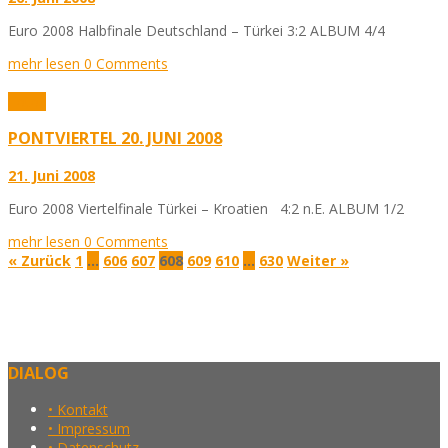
Euro 2008 Halbfinale Deutschland – Türkei 3:2 ALBUM 4/4
mehr lesen
0 Comments
Fotos
PONTVIERTEL 20. JUNI 2008
21. Juni 2008
Euro 2008 Viertelfinale Türkei – Kroatien 4:2 n.E. ALBUM 1/2
mehr lesen
0 Comments
« Zurück
1
…
606
607
608
609
610
…
630
Weiter »
DIALOG
• Kontakt
• Impressum
• Datenschutz