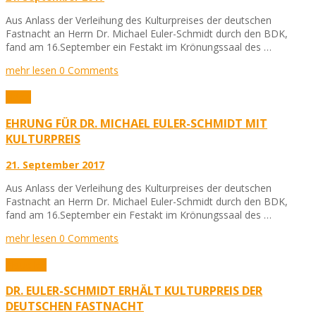
Aus Anlass der Verleihung des Kulturpreises der deutschen
Fastnacht an Herrn Dr. Michael Euler-Schmidt durch den BDK,
fand am 16.September ein Festakt im Krönungssaal des …
mehr lesen
0 Comments
Video
EHRUNG FÜR DR. MICHAEL EULER-SCHMIDT MIT
KULTURPREIS
21. September 2017
Aus Anlass der Verleihung des Kulturpreises der deutschen
Fastnacht an Herrn Dr. Michael Euler-Schmidt durch den BDK,
fand am 16.September ein Festakt im Krönungssaal des …
mehr lesen
0 Comments
Aktuelles
DR. EULER-SCHMIDT ERHÄLT KULTURPREIS DER
DEUTSCHEN FASTNACHT