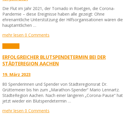
Die Flut im Jahr 2021, der Tornado in Roetgen, die Corona-
Pandemie – diese Ereignisse haben alle gezeigt: Ohne
ehrenamtliche Unterstützung der Hilfsorganisationen wären die
hauptamtlichen …
mehr lesen
0 Comments
Aktuelles
ERFOLGREICHER BLUTSPENDETERMIN BEI DER
STÄDTEREGION AACHEN
19. März 2023
80 Spenderinnen und Spender von Städteregionsrat Dr.
Grüttemeier bis hin zum „Marathon-Spender“ Mario Lennartz.
StädteRegion Aachen. Nach einer längeren „Corona-Pause“ hat
jetzt wieder ein Blutspendetermin …
mehr lesen
0 Comments