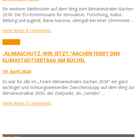
Ein weiterer Meilenstein auf dem Weg zum klimaneutralen Aachen
2030: Die EU-Kommissarin für Innovation, Forschung, Kultur,
Bildung und Jugend, Iliana Ivanova, übergab bei einer Zeremonie …
mehr lesen
0 Comments
Aktuelles
„KLIMASCHUTZ. WIR. JETZT.“AACHEN FEIERT DEN
KLIMASTADTVERTRAG AM BÜCHEL
19. April 2024
Es war für alle im „Team Klimaneutrales Aachen 2030“ ein ganz
wichtiger und richtungsweisender Zwischenstopp auf dem Weg zur
Klimaneutralität 2030, der Zeitpunkt, als „Senden“ …
mehr lesen
0 Comments