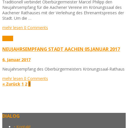
Traditionell verbindet Oberbürgermeister Marcel Philipp den
Neujahrsempfang für die Aachener Vereine im Krönungssaal des
Aachener Rathauses mit der Verleihung des Ehrenamtspreises der
Stadt. Um die …
mehr lesen
0 Comments
Fotos
NEUJAHRSEMPFANG STADT AACHEN 05.JANUAR 2017
6. Januar 2017
Neujahrsempfang des Oberbürgermeisters Krönungssaal-Rathaus
mehr lesen
0 Comments
« Zurück
1
2
3
DIALOG
• Kontakt