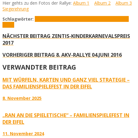
Hier gehts zu den Fotos der Rallye:
Album 1
Album 2
Album 3
Siegerehrung
Schlagwörter:
AKV Rallye
Aula Carolina
Eifel
Oldtimer
Sammlung
Crous
NÄCHSTER BEITRAG
ZENTIS-KINDERKARNEVALSPREIS
2017
VORHERIGER BEITRAG
8. AKV-RALLYE 04.JUNI 2016
VERWANDTER BEITRAG
MIT WÜRFELN, KARTEN UND GANZ VIEL STRATEGIE –
DAS FAMILIENSPIELEFEST IN DER EIFEL
8. November 2025
„RAN AN DIE SPIELETISCHE“ – FAMILIENSPIELEFEST IN
DER EIFEL
11. November 2024