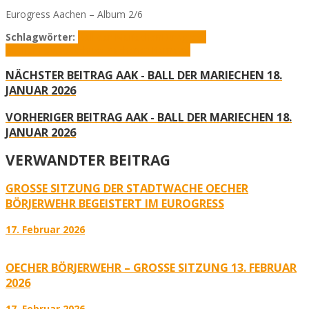
Eurogress Aachen – Album 2/6
Schlagwörter:
Ball der Mariechen
Eurogress
Aachen
Festausschuss Aachener Karneval
NÄCHSTER BEITRAG
AAK - BALL DER MARIECHEN 18.
JANUAR 2026
VORHERIGER BEITRAG
AAK - BALL DER MARIECHEN 18.
JANUAR 2026
VERWANDTER BEITRAG
GROSSE SITZUNG DER STADTWACHE OECHER B
ÖRJERWEHR BEGEISTERT IM EUROGRESS
17. Februar 2026
OECHER BÖRJERWEHR – GROSSE SITZUNG 13. FEBRUAR 2
026
17. Februar 2026