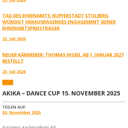
TAG DES EHRENAMTS: KUPFERSTADT STOLBERG
WÜRDIGT HERAUSRAGENDES ENGAGEMENT SEINER
EHRENAMTSPREISTRÄGER
23. Juli 2026
NEUER KÄMMERER: THOMAS HISSEL AB 1. JANUAR 2027
BESTELLT
23. Juli 2026
Fotos
AKIKA – DANCE CUP 15. NOVEMBER 2025
TEILEN AUF:
30. November 2025
Eurogress Aachen/Album 4/5