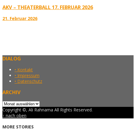
AKV – THEATERBALL 17. FEBRUAR 2026
21. Februar 2026
DIALOG
• Kontakt
• Impressum
• Datenschutz
ARCHIV
Archiv
Copyright ©, Ali Rahnama All Rights Reserved.
↑ nach oben
MORE STORIES