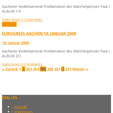
Aachener Kinderkarneval Proklamation des Märchenprinzen Paul I.
ALBUM 1/3
mehr lesen
0 Comments
Aktuelles
EUROGRESS AACHEN 18. JANUAR 2009
19. Januar 2009
Aachener Kinderkarneval Proklamation des Märchenprinzen Paul I.
ALBUM 2/3
mehr lesen
0 Comments
« Zurück
1
…
253
254
255
256
257
…
271
Weiter »
DIALOG
• Kontakt
• Impressum