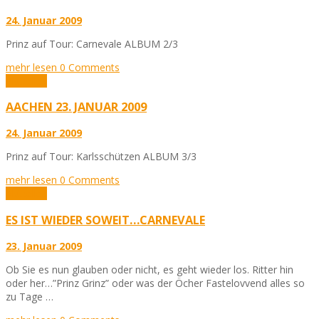
24. Januar 2009
Prinz auf Tour: Carnevale ALBUM 2/3
mehr lesen
0 Comments
Aktuelles
AACHEN 23. JANUAR 2009
24. Januar 2009
Prinz auf Tour: Karlsschützen ALBUM 3/3
mehr lesen
0 Comments
Aktuelles
ES IST WIEDER SOWEIT…CARNEVALE
23. Januar 2009
Ob Sie es nun glauben oder nicht, es geht wieder los. Ritter hin
oder her…”Prinz Grinz” oder was der Öcher Fastelovvend alles so
zu Tage …