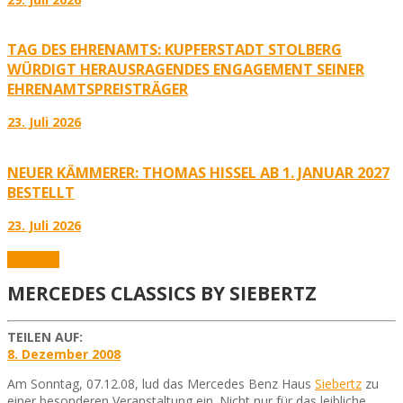
TAG DES EHRENAMTS: KUPFERSTADT STOLBERG
WÜRDIGT HERAUSRAGENDES ENGAGEMENT SEINER
EHRENAMTSPREISTRÄGER
23. Juli 2026
NEUER KÄMMERER: THOMAS HISSEL AB 1. JANUAR 2027
BESTELLT
23. Juli 2026
Aktuelles
MERCEDES CLASSICS BY SIEBERTZ
TEILEN AUF:
8. Dezember 2008
Am Sonntag, 07.12.08, lud das Mercedes Benz Haus
Siebertz
zu
einer besonderen Veranstaltung ein. Nicht nur für das leibliche