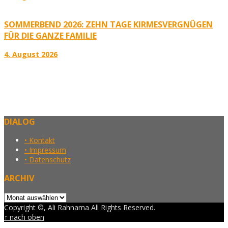
SOMMERBEND 2026: ZEHN TAGE KIRMESVERGNÜGEN
FÜR DIE GANZE FAMILIE
4. August 2026
DIALOG
• Kontakt
• Impressum
• Datenschutz
ARCHIV
Archiv
Copyright ©, Ali Rahnama All Rights Reserved.
↑ nach oben