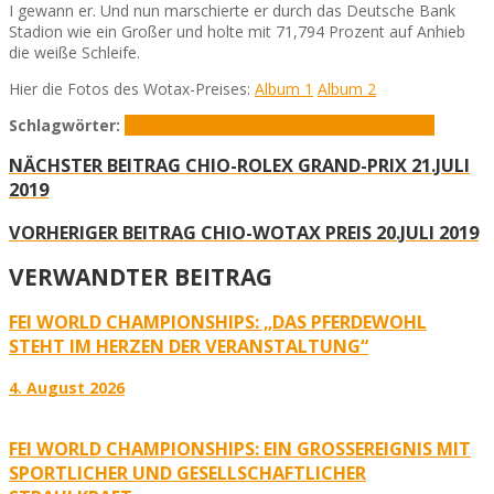
I gewann er. Und nun marschierte er durch das Deutsche Bank
Stadion wie ein Großer und holte mit 71,794 Prozent auf Anhieb
die weiße Schleife.
Hier die Fotos des Wotax-Preises:
Album 1
Album 2
Schlagwörter:
Charlotte Fry
CHIO
CHIO 2019
Dressur
Wotax
NÄCHSTER BEITRAG
CHIO-ROLEX GRAND-PRIX 21.JULI
2019
VORHERIGER BEITRAG
CHIO-WOTAX PREIS 20.JULI 2019
VERWANDTER BEITRAG
FEI WORLD CHAMPIONSHIPS: „DAS PFERDEWOHL
STEHT IM HERZEN DER VERANSTALTUNG“
4. August 2026
FEI WORLD CHAMPIONSHIPS: EIN GROSSEREIGNIS MIT S
PORTLICHER UND GESELLSCHAFTLICHER S