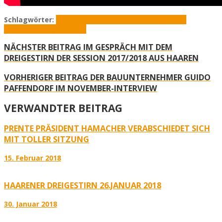
Schlagwörter:
Bauer Gerd
Haarener Dreigestirn
Jungfrau
Georgina
Prinz Johannes I.
NÄCHSTER BEITRAG
IM GESPRÄCH MIT DEM
DREIGESTIRN DER SESSION 2017/2018 AUS HAAREN
VORHERIGER BEITRAG
DER BAUUNTERNEHMER GUIDO
PAFFENDORF IM NOVEMBER-INTERVIEW
VERWANDTER BEITRAG
PRENTE PRÄSIDENT HAMACHER VERABSCHIEDET SICH
MIT TOLLER SITZUNG
15. Februar 2018
HAARENER DREIGESTIRN 26.JANUAR 2018
30. Januar 2018