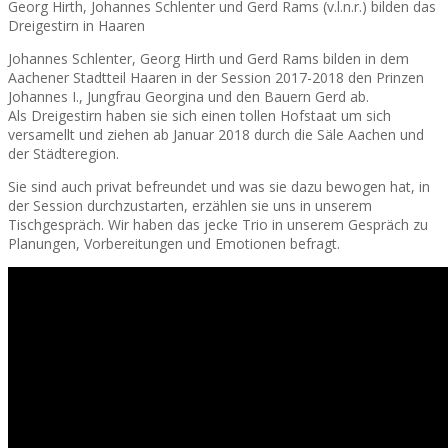
Georg Hirth, Johannes Schlenter und Gerd Rams (v.l.n.r.) bilden das
Dreigestirn in Haaren
Johannes Schlenter, Georg Hirth und Gerd Rams bilden in dem
Aachener Stadtteil Haaren in der Session 2017-2018 den Prinzen
Johannes I., Jungfrau Georgina und den Bauern Gerd ab.
Als Dreigestirn haben sie sich einen tollen Hofstaat um sich
versamellt und ziehen ab Januar 2018 durch die Säle Aachen und
der Städteregion.
Sie sind auch privat befreundet und was sie dazu bewogen hat, in
der Session durchzustarten, erzählen sie uns in unserem
Tischgespräch. Wir haben das jecke Trio in unserem Gespräch zu
Planungen, Vorbereitungen und Emotionen befragt.