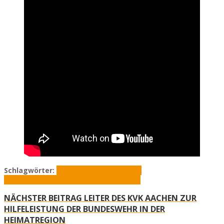
Schlagwörter:
Bundeswehr
Corona
Jürgen
Rombach
Kreisverbindungskommando
KVK
NÄCHSTER BEITRAG
LEITER DES KVK AACHEN ZUR
HILFELEISTUNG DER BUNDESWEHR IN DER
HEIMATREGION