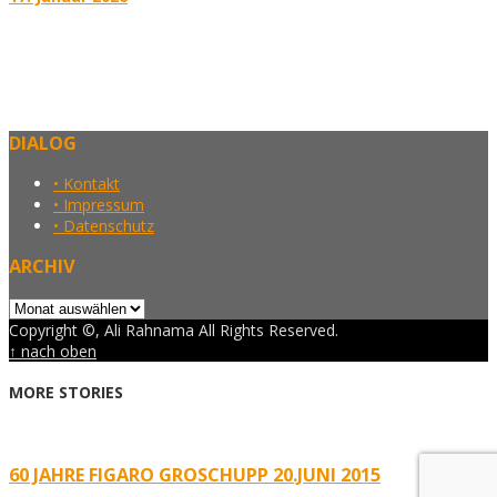
DIALOG
• Kontakt
• Impressum
• Datenschutz
ARCHIV
Archiv
Copyright ©, Ali Rahnama All Rights Reserved.
↑ nach oben
MORE STORIES
60 JAHRE FIGARO GROSCHUPP 20.JUNI 2015