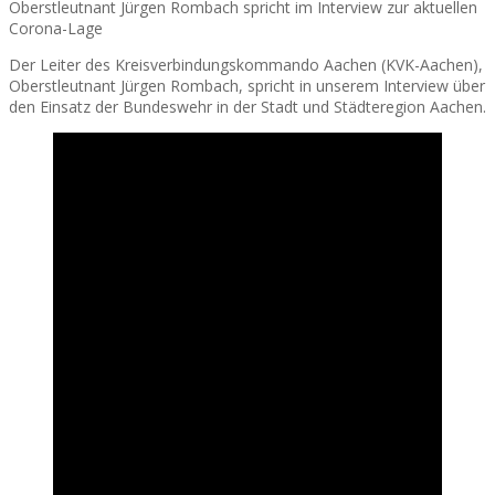
Oberstleutnant Jürgen Rombach spricht im Interview zur aktuellen
Corona-Lage
Der Leiter des Kreisverbindungskommando Aachen (KVK-Aachen),
Oberstleutnant Jürgen Rombach, spricht in unserem Interview über
den Einsatz der Bundeswehr in der Stadt und Städteregion Aachen.