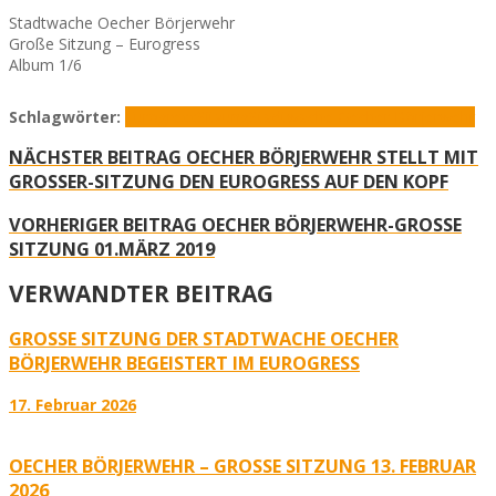
Stadtwache Oecher Börjerwehr
Große Sitzung – Eurogress
Album 1/6
Schlagwörter:
Eurogress
Sitzung
Stadtwache Oecher Börjerwehr
NÄCHSTER BEITRAG
OECHER BÖRJERWEHR STELLT MIT
GROSSER-SITZUNG DEN EUROGRESS AUF DEN KOPF
VORHERIGER BEITRAG
OECHER BÖRJERWEHR-GROSSE
SITZUNG 01.MÄRZ 2019
VERWANDTER BEITRAG
GROSSE SITZUNG DER STADTWACHE OECHER B
ÖRJERWEHR BEGEISTERT IM EUROGRESS
17. Februar 2026
OECHER BÖRJERWEHR – GROSSE SITZUNG 13. FEBRUAR 2
026