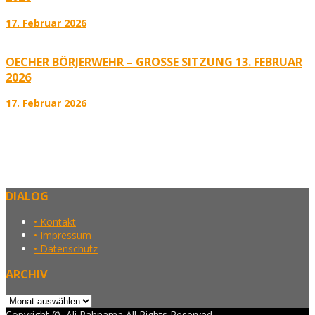
17. Februar 2026
OECHER BÖRJERWEHR – GROSSE SITZUNG 13. FEBRUAR 2
026
17. Februar 2026
DIALOG
• Kontakt
• Impressum
• Datenschutz
ARCHIV
Archiv
Copyright ©, Ali Rahnama All Rights Reserved.