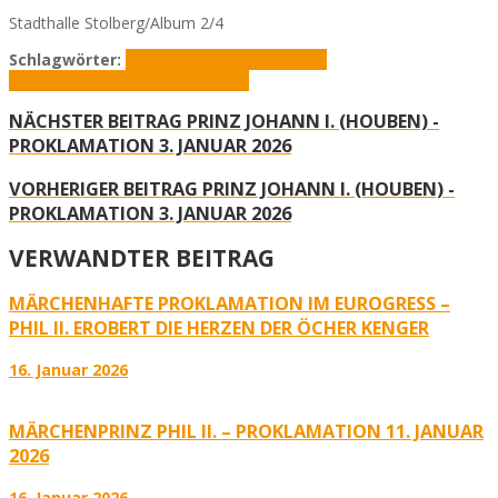
Stadthalle Stolberg/Album 2/4
Schlagwörter:
Johann Houben
Prinz Johann
I.
Proklamation
Stadthalle Stolberg
NÄCHSTER BEITRAG
PRINZ JOHANN I. (HOUBEN) -
PROKLAMATION 3. JANUAR 2026
VORHERIGER BEITRAG
PRINZ JOHANN I. (HOUBEN) -
PROKLAMATION 3. JANUAR 2026
VERWANDTER BEITRAG
MÄRCHENHAFTE PROKLAMATION IM EUROGRESS –
PHIL II. EROBERT DIE HERZEN DER ÖCHER KENGER
16. Januar 2026
MÄRCHENPRINZ PHIL II. – PROKLAMATION 11. JANUAR
2026
16. Januar 2026