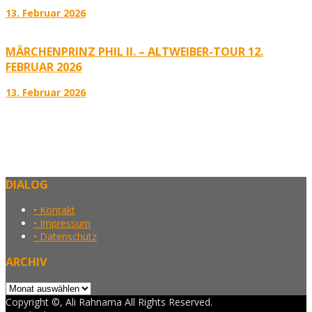
13. Februar 2026
MÄRCHENPRINZ PHIL II. – ALTWEIBER-TOUR 12.
FEBRUAR 2026
13. Februar 2026
DIALOG
• Kontakt
• Impressum
• Datenschutz
ARCHIV
Archiv
Copyright ©, Ali Rahnama All Rights Reserved.