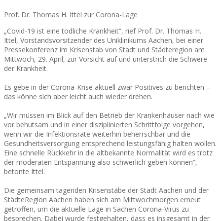
Prof. Dr. Thomas H. Ittel zur Corona-Lage
„Covid-19 ist eine tödliche Krankheit“, rief Prof. Dr. Thomas H.
Ittel, Vorstandsvorsitzender des Uniklinikums Aachen, bei einer
Pressekonferenz im Krisenstab von Stadt und Städteregion am
Mittwoch, 29. April, zur Vorsicht auf und unterstrich die Schwere
der Krankheit.
Es gebe in der Corona-Krise aktuell zwar Positives zu berichten –
das könne sich aber leicht auch wieder drehen.
„Wir müssen im Blick auf den Betrieb der Krankenhäuser nach wie
vor behutsam und in einer disziplinierten Schrittfolge vorgehen,
wenn wir die Infektionsrate weiterhin beherrschbar und die
Gesundheitsversorgung entsprechend leistungsfähig halten wollen.
Eine schnelle Rückkehr in die altbekannte Normalität wird es trotz
der moderaten Entspannung also schwerlich geben können“,
betonte Ittel.
Die gemeinsam tagenden Krisenstäbe der Stadt Aachen und der
StädteRegion Aachen haben sich am Mittwochmorgen erneut
getroffen, um die aktuelle Lage in Sachen Corona-Virus zu
besprechen. Dabei wurde festgehalten, dass es insgesamt in der