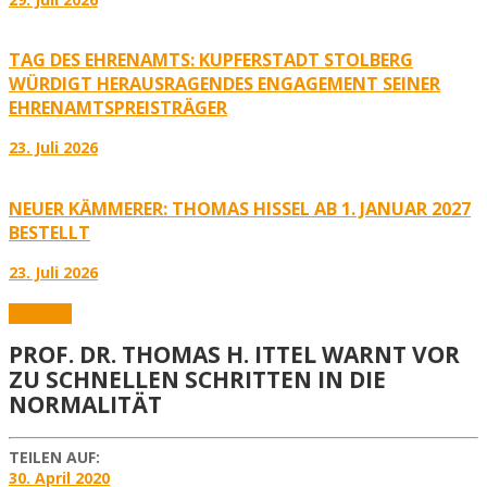
TAG DES EHRENAMTS: KUPFERSTADT STOLBERG
WÜRDIGT HERAUSRAGENDES ENGAGEMENT SEINER
EHRENAMTSPREISTRÄGER
23. Juli 2026
NEUER KÄMMERER: THOMAS HISSEL AB 1. JANUAR 2027
BESTELLT
23. Juli 2026
Aktuelles
PROF. DR. THOMAS H. ITTEL WARNT VOR
ZU SCHNELLEN SCHRITTEN IN DIE
NORMALITÄT
TEILEN AUF:
30. April 2020