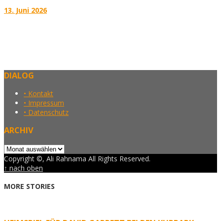
13. Juni 2026
DIALOG
• Kontakt
• Impressum
• Datenschutz
ARCHIV
Archiv
Copyright ©, Ali Rahnama All Rights Reserved.
↑ nach oben
MORE STORIES