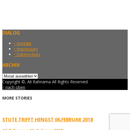
DIALOG
• Kontakt
• Impressum
• Datenschutz
ARCHIV
Archiv
Copyright ©, Ali Rahnama All Rights Reserved.
↑ nach oben
MORE STORIES
STUTE TRIFFT HENGST 06.FEBRUAR 2018