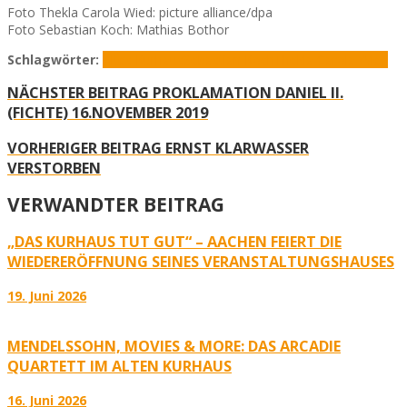
Foto Thekla Carola Wied: picture alliance/dpa
Foto Sebastian Koch: Mathias Bothor
Schlagwörter:
Altes Kurhaus
Sebastian Koch
Thekla Carola Wied
NÄCHSTER BEITRAG
PROKLAMATION DANIEL II.
(FICHTE) 16.NOVEMBER 2019
VORHERIGER BEITRAG
ERNST KLARWASSER
VERSTORBEN
VERWANDTER BEITRAG
„DAS KURHAUS TUT GUT“ – AACHEN FEIERT DIE
WIEDERERÖFFNUNG SEINES VERANSTALTUNGSHAUSES
19. Juni 2026
MENDELSSOHN, MOVIES & MORE: DAS ARCADIE
QUARTETT IM ALTEN KURHAUS
16. Juni 2026