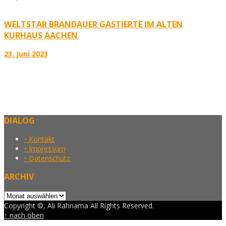
WELTSTAR BRANDAUER GASTIERTE IM ALTEN
KURHAUS AACHEN
23. Juni 2023
DIALOG
• Kontakt
• Impressum
• Datenschutz
ARCHIV
Archiv
Copyright ©, Ali Rahnama All Rights Reserved.
↑ nach oben