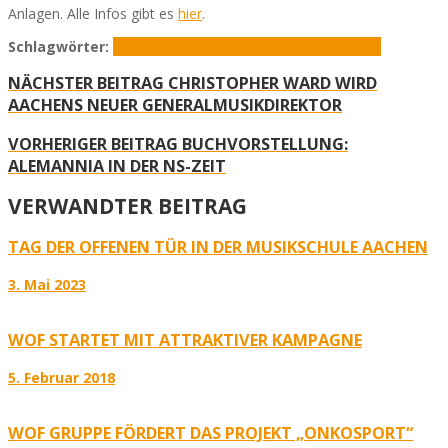
Anlagen. Alle Infos gibt es
hier
.
Schlagwörter:
Tag der offenen Tür
WOF
World of Fitness
NÄCHSTER BEITRAG
CHRISTOPHER WARD WIRD
AACHENS NEUER GENERALMUSIKDIREKTOR
VORHERIGER BEITRAG
BUCHVORSTELLUNG:
ALEMANNIA IN DER NS-ZEIT
VERWANDTER BEITRAG
TAG DER OFFENEN TÜR IN DER MUSIKSCHULE AACHEN
3. Mai 2023
WOF STARTET MIT ATTRAKTIVER KAMPAGNE
5. Februar 2018
WOF GRUPPE FÖRDERT DAS PROJEKT „ONKOSPORT“