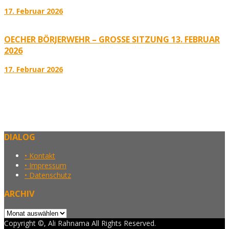
17. Februar 2026
OECHER BÖRJERWEHR – GROSSE SITZUNG 13. FEBRUAR 2
026
17. Februar 2026
DIALOG
• Kontakt
• Impressum
• Datenschutz
ARCHIV
Archiv
Copyright ©, Ali Rahnama All Rights Reserved.