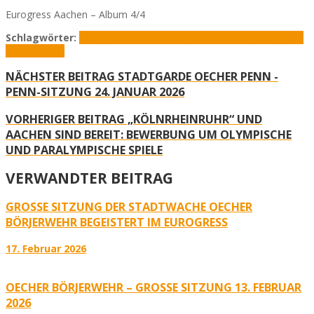
Eurogress Aachen – Album 4/4
Schlagwörter:
Eurogress Aachen
Georg Cosler
Sitzung
Stadtgarde
Oecher Penn
NÄCHSTER BEITRAG
STADTGARDE OECHER PENN -
PENN-SITZUNG 24. JANUAR 2026
VORHERIGER BEITRAG
„KÖLNRHEINRUHR“ UND
AACHEN SIND BEREIT: BEWERBUNG UM OLYMPISCHE
UND PARALYMPISCHE SPIELE
VERWANDTER BEITRAG
GROSSE SITZUNG DER STADTWACHE OECHER B
ÖRJERWEHR BEGEISTERT IM EUROGRESS
17. Februar 2026
OECHER BÖRJERWEHR – GROSSE SITZUNG 13. FEBRUAR 2
026