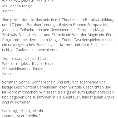
Walheim – Jakob-Büchel-Haus
Ms. Jeanna Magic
Kinder
Eine professionelle Illusionistin mit Theater- und Berufsausbildung
und 17 Jahren Berufserfahrung auf vielen Bühnen Europas: Ms.
Jeanna ist Teilnehmerin und Gewinnerin des European Magic
Festivals. Sie lädt Kinder und Eltern in die Welt der Magie ein. Ein
Programm, bei dem es um Magie, Tricks, Taschenspielertricks und
ein unvergessliches Erlebnis geht. Kommt und freut Euch, eine
richtige Zauberin kennenzulernen.
Donnerstag, 24. Juli, 16 Uhr
Walheim – Jakob-Büchel-Haus
Mitmachlesen für Kinder
Kinder
Sommer, Sonne, Sonnenschein und natürlich spannende und
lustige Geschichten! Gemeinsam lesen wir tolle Geschichten und
ihr könnt mitmachen! Wir lassen die Figuren zum Leben erwecken
und begeben uns zusammen in die Abenteuer. Kinder jeden Alters
sind willkommen!
Samstag, 26. Juli, 16 Uhr
Haaren, Alter Friedhof