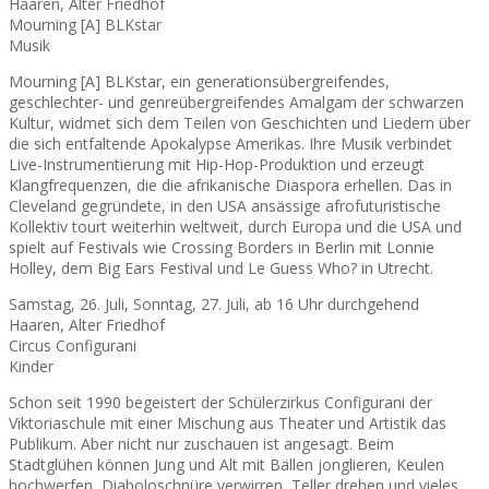
Haaren, Alter Friedhof
Mourning [A] BLKstar
Musik
Mourning [A] BLKstar, ein generationsübergreifendes,
geschlechter- und genreübergreifendes Amalgam der schwarzen
Kultur, widmet sich dem Teilen von Geschichten und Liedern über
die sich entfaltende Apokalypse Amerikas. Ihre Musik verbindet
Live-Instrumentierung mit Hip-Hop-Produktion und erzeugt
Klangfrequenzen, die die afrikanische Diaspora erhellen. Das in
Cleveland gegründete, in den USA ansässige afrofuturistische
Kollektiv tourt weiterhin weltweit, durch Europa und die USA und
spielt auf Festivals wie Crossing Borders in Berlin mit Lonnie
Holley, dem Big Ears Festival und Le Guess Who? in Utrecht.
Samstag, 26. Juli, Sonntag, 27. Juli, ab 16 Uhr durchgehend
Haaren, Alter Friedhof
Circus Configurani
Kinder
Schon seit 1990 begeistert der Schülerzirkus Configurani der
Viktoriaschule mit einer Mischung aus Theater und Artistik das
Publikum. Aber nicht nur zuschauen ist angesagt. Beim
Stadtglühen können Jung und Alt mit Bällen jonglieren, Keulen
hochwerfen, Diaboloschnüre verwirren, Teller drehen und vieles