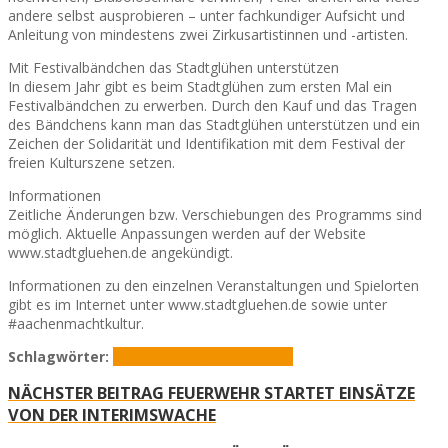
andere selbst ausprobieren – unter fachkundiger Aufsicht und
Anleitung von mindestens zwei Zirkusartistinnen und -artisten.
Mit Festivalbändchen das Stadtglühen unterstützen
In diesem Jahr gibt es beim Stadtglühen zum ersten Mal ein
Festivalbändchen zu erwerben. Durch den Kauf und das Tragen
des Bändchens kann man das Stadtglühen unterstützen und ein
Zeichen der Solidarität und Identifikation mit dem Festival der
freien Kulturszene setzen.
Informationen
Zeitliche Änderungen bzw. Verschiebungen des Programms sind
möglich. Aktuelle Anpassungen werden auf der Website
www.stadtgluehen.de angekündigt.
Informationen zu den einzelnen Veranstaltungen und Spielorten
gibt es im Internet unter www.stadtgluehen.de sowie unter
#aachenmachtkultur.
Schlagwörter:
Haaren
Stadtglühen
Walheim
NÄCHSTER BEITRAG
FEUERWEHR STARTET EINSÄTZE
VON DER INTERIMSWACHE