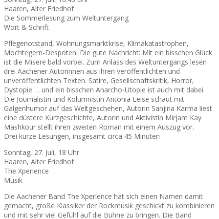
Haaren, Alter Friedhof
Die Sommerlesung zum Weltuntergang
Wort & Schrift
Pflegenotstand, Wohnungsmarktkrise, Klimakatastrophen,
Möchtegern-Despoten. Die gute Nachricht: Mit ein bisschen Glück
ist die Misere bald vorbei. Zum Anlass des Weltuntergangs lesen
drei Aachener Autorinnen aus ihren veröffentlichten und
unveröffentlichten Texten. Satire, Gesellschaftskritik, Horror,
Dystopie … und ein bisschen Anarcho-Utopie ist auch mit dabei.
Die Journalistin und Kolumnistin Antonia Leise schaut mit
Galgenhumor auf das Weltgeschehen, Autorin Sanjina Karma liest
eine düstere Kurzgeschichte, Autorin und Aktivistin Mirjam Kay
Mashkour stellt ihren zweiten Roman mit einem Auszug vor.
Drei kurze Lesungen, insgesamt circa 45 Minuten
Sonntag, 27. Juli, 18 Uhr
Haaren, Alter Friedhof
The Xperience
Musik
Die Aachener Band The Xperience hat sich einen Namen damit
gemacht, große Klassiker der Rockmusik geschickt zu kombinieren
und mit sehr viel Gefühl auf die Bühne zu bringen. Die Band