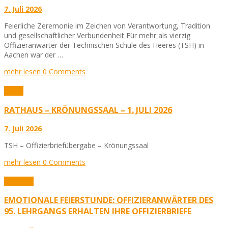
7. Juli 2026
Feierliche Zeremonie im Zeichen von Verantwortung, Tradition
und gesellschaftlicher Verbundenheit Für mehr als vierzig
Offizieranwärter der Technischen Schule des Heeres (TSH) in
Aachen war der …
mehr lesen
0 Comments
Fotos
RATHAUS – KRÖNUNGSSAAL – 1. JULI 2026
7. Juli 2026
TSH – Offizierbriefübergabe – Krönungssaal
mehr lesen
0 Comments
Aktuelles
EMOTIONALE FEIERSTUNDE: OFFIZIERANWÄRTER DES
95. LEHRGANGS ERHALTEN IHRE OFFIZIERBRIEFE