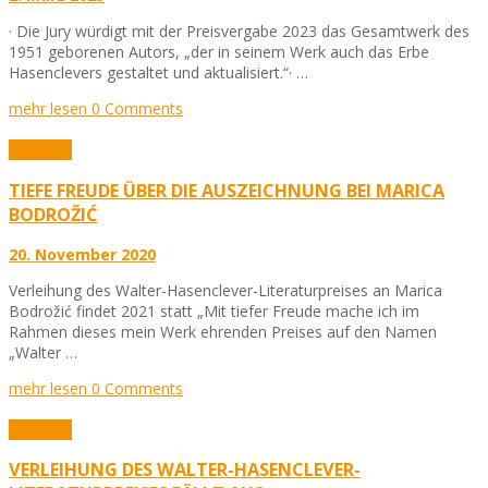
· Die Jury würdigt mit der Preisvergabe 2023 das Gesamtwerk des
1951 geborenen Autors, „der in seinem Werk auch das Erbe
Hasenclevers gestaltet und aktualisiert.“· …
mehr lesen
0 Comments
Aktuelles
TIEFE FREUDE ÜBER DIE AUSZEICHNUNG BEI MARICA
BODROŽIĆ
20. November 2020
Verleihung des Walter-Hasenclever-Literaturpreises an Marica
Bodrožić findet 2021 statt „Mit tiefer Freude mache ich im
Rahmen dieses mein Werk ehrenden Preises auf den Namen
„Walter …
mehr lesen
0 Comments
Aktuelles
VERLEIHUNG DES WALTER-HASENCLEVER-