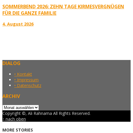
SOMMERBEND 2026: ZEHN TAGE KIRMESVERGNÜGEN
FÜR DIE GANZE FAMILIE
4. August 2026
DIALOG
• Kontakt
• Impressum
• Datenschutz
ARCHIV
Archiv
Copyright ©, Ali Rahnama All Rights Reserved.
↑ nach oben
MORE STORIES