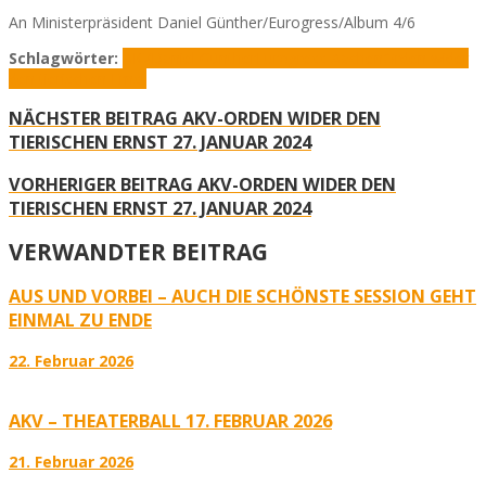
An Ministerpräsident Daniel Günther/Eurogress/Album 4/6
Schlagwörter:
AKV
Daniel Günther
Eurogress Aachen
Orden wider
den tierischen Ernst
NÄCHSTER BEITRAG
AKV-ORDEN WIDER DEN
TIERISCHEN ERNST 27. JANUAR 2024
VORHERIGER BEITRAG
AKV-ORDEN WIDER DEN
TIERISCHEN ERNST 27. JANUAR 2024
VERWANDTER BEITRAG
AUS UND VORBEI – AUCH DIE SCHÖNSTE SESSION GEHT
EINMAL ZU ENDE
22. Februar 2026
AKV – THEATERBALL 17. FEBRUAR 2026
21. Februar 2026