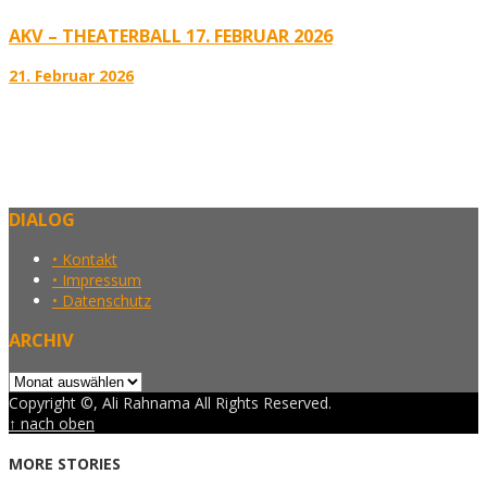
AKV – THEATERBALL 17. FEBRUAR 2026
21. Februar 2026
DIALOG
• Kontakt
• Impressum
• Datenschutz
ARCHIV
Archiv
Copyright ©, Ali Rahnama All Rights Reserved.
↑ nach oben
MORE STORIES