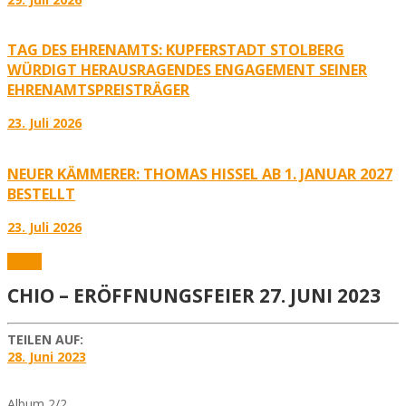
TAG DES EHRENAMTS: KUPFERSTADT STOLBERG
WÜRDIGT HERAUSRAGENDES ENGAGEMENT SEINER
EHRENAMTSPREISTRÄGER
23. Juli 2026
NEUER KÄMMERER: THOMAS HISSEL AB 1. JANUAR 2027
BESTELLT
23. Juli 2026
Fotos
CHIO – ERÖFFNUNGSFEIER 27. JUNI 2023
TEILEN AUF:
28. Juni 2023
Album 2/2