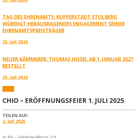
TAG DES EHRENAMTS: KUPFERSTADT STOLBERG
WÜRDIGT HERAUSRAGENDES ENGAGEMENT SEINER
EHRENAMTSPREISTRÄGER
23. Juli 2026
NEUER KÄMMERER: THOMAS HISSEL AB 1. JANUAR 2027
BESTELLT
23. Juli 2026
Fotos
CHIO – ERÖFFNUNGSFEIER 1. JULI 2025
TEILEN AUF:
2. Juli 2025
ALRV – Gelände/Album 2/3