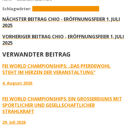
Schlagwörter:
ALRV
CHIO
Eröffnungsfeier
Reitturnier
NÄCHSTER BEITRAG
CHIO - ERÖFFNUNGSFEIER 1. JULI
2025
VORHERIGER BEITRAG
CHIO - ERÖFFNUNGSFEIER 1. JULI
2025
VERWANDTER BEITRAG
FEI WORLD CHAMPIONSHIPS: „DAS PFERDEWOHL
STEHT IM HERZEN DER VERANSTALTUNG“
4. August 2026
FEI WORLD CHAMPIONSHIPS: EIN GROSSEREIGNIS MIT S
PORTLICHER UND GESELLSCHAFTLICHER S
TRAHLKRAFT
29. Juli 2026