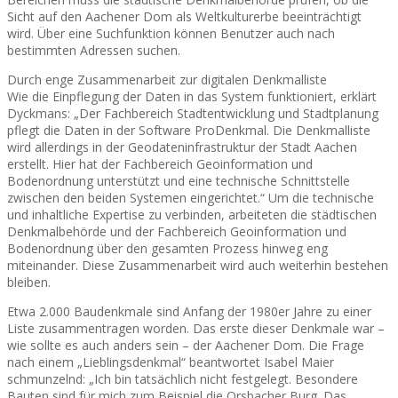
Sicht auf den Aachener Dom als Weltkulturerbe beeinträchtigt
wird. Über eine Suchfunktion können Benutzer auch nach
bestimmten Adressen suchen.
Durch enge Zusammenarbeit zur digitalen Denkmalliste
Wie die Einpflegung der Daten in das System funktioniert, erklärt
Dyckmans: „Der Fachbereich Stadtentwicklung und Stadtplanung
pflegt die Daten in der Software ProDenkmal. Die Denkmalliste
wird allerdings in der Geodateninfrastruktur der Stadt Aachen
erstellt. Hier hat der Fachbereich Geoinformation und
Bodenordnung unterstützt und eine technische Schnittstelle
zwischen den beiden Systemen eingerichtet.“ Um die technische
und inhaltliche Expertise zu verbinden, arbeiteten die städtischen
Denkmalbehörde und der Fachbereich Geoinformation und
Bodenordnung über den gesamten Prozess hinweg eng
miteinander. Diese Zusammenarbeit wird auch weiterhin bestehen
bleiben.
Etwa 2.000 Baudenkmale sind Anfang der 1980er Jahre zu einer
Liste zusammentragen worden. Das erste dieser Denkmale war –
wie sollte es auch anders sein – der Aachener Dom. Die Frage
nach einem „Lieblingsdenkmal“ beantwortet Isabel Maier
schmunzelnd: „Ich bin tatsächlich nicht festgelegt. Besondere
Bauten sind für mich zum Beispiel die Orsbacher Burg. Das