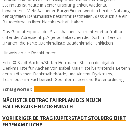
Steinhaus ist heute in seiner Ursprünglichkeit wieder zu
bewundern.“ Viele Aachener Bürger*innen werden bei der Nutzung
der digitalen Denkmalliste bestimmt feststellen, dass auch sie ein
Baudenkmal in ihrer Nachbarschaft haben.
Das Geodatenportal der Stadt Aachen ist im Internet aufrufbar
unter der Adresse http://geoportal.aachen.de. Dort im Bereich
„Planen“ die Karte „Denkmalliste Baudenkmale“ anklicken.
Hinweis an die Redaktionen:
Foto © Stadt Aachen/Stefan Herrmann: Stellten die digitale
Denkmalliste für Aachen vor: Isabel Maier, stellvertretende Leiterin
der städtischen Denkmalbehörde, und Vincent Dyckmans,
Teamleiter im Fachbereich Geoinformation und Bodenordnung.
Schlagwörter:
Aachen
Denkmalliste
Digital
NÄCHSTER BEITRAG
FAHRPLAN DES NEUEN
HALLENBADS HERZOGENRATH
VORHERIGER BEITRAG
KUPFERSTADT STOLBERG EHRT
EHRENAMTLICHE