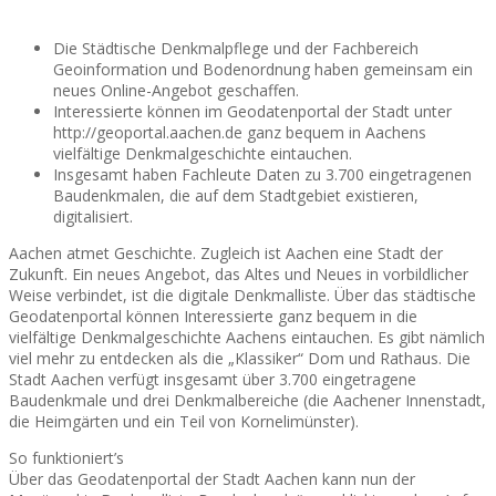
Die Städtische Denkmalpflege und der Fachbereich
Geoinformation und Bodenordnung haben gemeinsam ein
neues Online-Angebot geschaffen.
Interessierte können im Geodatenportal der Stadt unter
http://geoportal.aachen.de ganz bequem in Aachens
vielfältige Denkmalgeschichte eintauchen.
Insgesamt haben Fachleute Daten zu 3.700 eingetragenen
Baudenkmalen, die auf dem Stadtgebiet existieren,
digitalisiert.
Aachen atmet Geschichte. Zugleich ist Aachen eine Stadt der
Zukunft. Ein neues Angebot, das Altes und Neues in vorbildlicher
Weise verbindet, ist die digitale Denkmalliste. Über das städtische
Geodatenportal können Interessierte ganz bequem in die
vielfältige Denkmalgeschichte Aachens eintauchen. Es gibt nämlich
viel mehr zu entdecken als die „Klassiker“ Dom und Rathaus. Die
Stadt Aachen verfügt insgesamt über 3.700 eingetragene
Baudenkmale und drei Denkmalbereiche (die Aachener Innenstadt,
die Heimgärten und ein Teil von Kornelimünster).
So funktioniert’s
Über das Geodatenportal der Stadt Aachen kann nun der