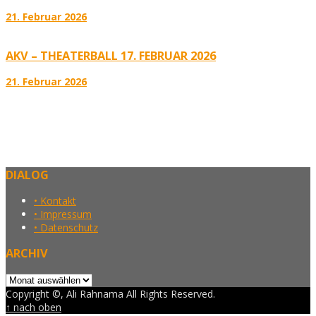
21. Februar 2026
AKV – THEATERBALL 17. FEBRUAR 2026
21. Februar 2026
DIALOG
• Kontakt
• Impressum
• Datenschutz
ARCHIV
Archiv
Copyright ©, Ali Rahnama All Rights Reserved.
↑ nach oben