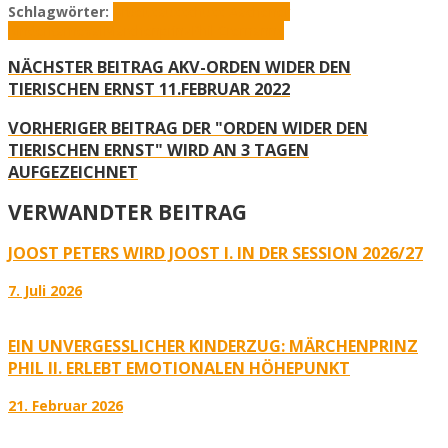
Schlagwörter:
Arbeitsausschuss Aachener
Kinderkarneval
Märchenprinz
Phil Cremanns
NÄCHSTER BEITRAG
AKV-ORDEN WIDER DEN
TIERISCHEN ERNST 11.FEBRUAR 2022
VORHERIGER BEITRAG
DER "ORDEN WIDER DEN
TIERISCHEN ERNST" WIRD AN 3 TAGEN
AUFGEZEICHNET
VERWANDTER BEITRAG
JOOST PETERS WIRD JOOST I. IN DER SESSION 2026/27
7. Juli 2026
EIN UNVERGESSLICHER KINDERZUG: MÄRCHENPRINZ
PHIL II. ERLEBT EMOTIONALEN HÖHEPUNKT
21. Februar 2026