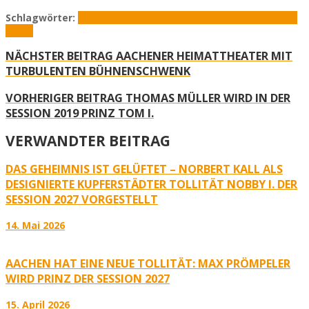
Schlagwörter:
AKV
Interview
Karneval
Session 2018/2019
Thomas
Müller
NÄCHSTER BEITRAG
AACHENER HEIMATTHEATER MIT
TURBULENTEN BÜHNENSCHWENK
VORHERIGER BEITRAG
THOMAS MÜLLER WIRD IN DER
SESSION 2019 PRINZ TOM I.
VERWANDTER BEITRAG
DAS GEHEIMNIS IST GELÜFTET – NORBERT KALL ALS
DESIGNIERTE KUPFERSTÄDTER TOLLITÄT NOBBY I. DER
SESSION 2027 VORGESTELLT
14. Mai 2026
AACHEN HAT EINE NEUE TOLLITÄT: MAX PRÖMPELER
WIRD PRINZ DER SESSION 2027
15. April 2026