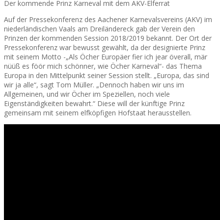
Der kommende Prinz Karneval mit dem AKV-Elferrat
Auf der Pressekonferenz des Aachener Karnevalsvereins (AKV) im
niederländischen Vaals am Dreiländereck gab der Verein den
Prinzen der kommenden Session 2018/2019 bekannt. Der Ort der
Pressekonferenz war bewusst gewählt, da der designierte Prinz
mit seinem Motto -„Als Öcher Europäer fier ich jear överall, mär
nüüß es föör mich schönner, wie Öcher Karneval“- das Thema
Europa in den Mittelpunkt seiner Session stellt. „Europa, das sind
wir ja alle“, sagt Tom Müller. „Dennoch haben wir uns im
Allgemeinen, und wir Öcher im Speziellen, noch viele
Eigenständigkeiten bewahrt.“ Diese will der künftige Prinz
gemeinsam mit seinem elfköpfigen Hofstaat herausstellen.