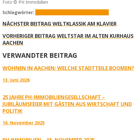
Foto © PH Immobilien
Schlagwörter:
Immobilienwert
PH Immobilien
PHI24
NÄCHSTER BEITRAG
WELTKLASSIK AM KLAVIER
VORHERIGER BEITRAG
WELTSTAR IM ALTEN KURHAUS
AACHEN
VERWANDTER BEITRAG
WOHNEN IN AACHEN: WELCHE STADTTEILE BOOMEN?
13. Juni 2026
25 JAHRE PH-IMMOBILIENGESELLSCHAFT –
JUBILÄUMSFEIER MIT GÄSTEN AUS WIRTSCHAFT UND
POLITIK
16. November 2025
PH IMMOBILIEN – 15. NOVEMBER 2025