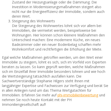
Zustand der Heizungsanlage oder die Dämmung. Die
Investition in Modernisierungsmaßnahmen steigert also
nicht nur die Energieeffizienz der Immobilie, sondern auch
deren Wert.
Steigerung des Wohnwerts
Die Steigerung des Wohnwertes lohnt sich vor allem bei
Immobilien, die vermietet werden, beispielsweise bei
Wohnungen. Hier können schon kleinere Maßnahmen den
Unterschied machen: Eine modernere Küche, ein neues
Badezimmer oder ein neuer Bodenbelag schaffen mehr
Wohnkomfort und rechtfertigen die Erhöhung der Miete.
Egal welche Maßnahmen getroffen werden, um den Wert einer
Immobilie zu steigern, lohnt es sich, sich im Vorfeld von Experten
beraten zu lassen. So kann geprüft werden, welche Maßnahmen
sich im Einzelfall Ihrer Immobilie besonders lohnen und wie hoch
die Wertsteigerung tatsächlich ausfallen kann. Die
Sachwertverständige Stephanie Hilgers steht Ihnen mit
langjähriger Expertise und Fachwissen zur Verfügung und berät Sie
in allen Anliegen rund um das Thema Wertgutachten für
Immobilien. Erfahren Sie mehr auf
phi-immobilienbewertung
und
nehmen Sie noch heute Kontakt mit der PH
Immoniliengesellschaft auf!