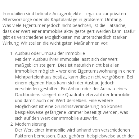
Immobilien sind beliebte Anlageobjekte – egal ob zur privaten
Altersvorsorge oder als Kapitalanlage in größerem Umfang.
Was viele Eigentümer jedoch nicht beachten, ist die Tatsache,
dass der Wert einer Immobilie aktiv gesteigert werden kann. Dafür
gibt es verschiedene Möglichkeiten mit unterschiedlich starker
Wirkung. Wir stellen die wichtigsten Maßnahmen vor:
Ausbau oder Umbau der Immobilie
Mit dem Ausbau Ihrer Immobilie lässt sich der Wert
maßgeblich steigern. Dies ist natürlich nicht bei allen
Immobilien möglich – wer eine Eigentumswohnung in einem
Mehrparteienhaus besitzt, kann diese nicht vergrößern. Bei
einem eigenen Haus kann sich der Ausbau jedoch
verschieden gestalten: Ein Anbau oder der Ausbau eines
Dachbodens steigert die Quadratmeterzahl der Immobilie
und damit auch den Wert derselben. Eine weitere
Möglichkeit ist eine Grundrissveränderung. So können
beispielsweise gefangene Zimmer beseitigt werden, was
sich auf den Wert der Immobilie auswirkt.
Modernisierung
Der Wert einer Immobilie wird anhand von verschiedenen
Faktoren bemessen. Dazu gehören beispielsweise auch der