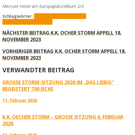
Mercure Hotel am Europaplatz/Album 2/3
Schlagwörter:
K.K. Oecher Storm
Mercure
Hotel
Mobilisierungsappell
NÄCHSTER BEITRAG
K.K. OCHER STORM APPELL 18.
NOVEMBER 2023
VORHERIGER BEITRAG
K.K. OCHER STORM APPELL 18.
NOVEMBER 2023
VERWANDTER BEITRAG
GROSSE STORM-SITZUNG 2026 IM „DAS LIEBIG“ B
EGEISTERT 700 JECKE
11. Februar 2026
K.K. OECHER STORM – GROSSE SITZUNG 6. FEBRUAR 2
026
11. Februar 2026