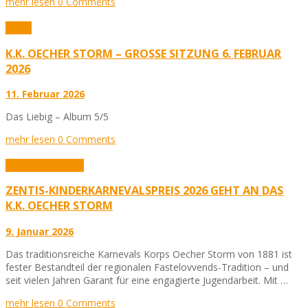
mehr lesen
0 Comments
Fotos
K.K. OECHER STORM – GROSSE SITZUNG 6. FEBRUAR 2
026
11. Februar 2026
Das Liebig – Album 5/5
mehr lesen
0 Comments
Aktuelles
Karneval
ZENTIS-KINDERKARNEVALSPREIS 2026 GEHT AN DAS
K.K. OECHER STORM
9. Januar 2026
Das traditionsreiche Karnevals Korps Oecher Storm von 1881 ist
fester Bestandteil der regionalen Fastelovvends-Tradition – und
seit vielen Jahren Garant für eine engagierte Jugendarbeit. Mit …
mehr lesen
0 Comments