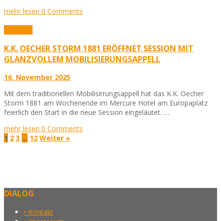
mehr lesen
0 Comments
Aktuelles
K.K. OECHER STORM 1881 ERÖFFNET SESSION MIT
GLANZVOLLEM MOBILISIERUNGSAPPELL
16. November 2025
Mit dem traditionellen Mobilisirrungsappell hat das K.K. Oecher
Storm 1881 am Wochenende im Mercure Hotel am Europaplatz
feierlich den Start in die neue Session eingeläutet. …
mehr lesen
0 Comments
1
2
3
…
12
Weiter »
DIALOG
• Kontakt